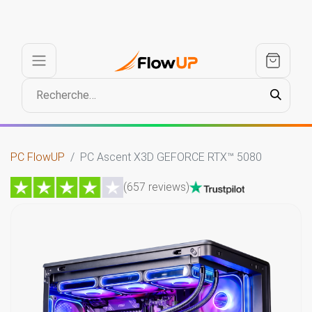
PC FlowUP
PC Ascent X3D GEFORCE RTX™ 5080
(657 reviews)