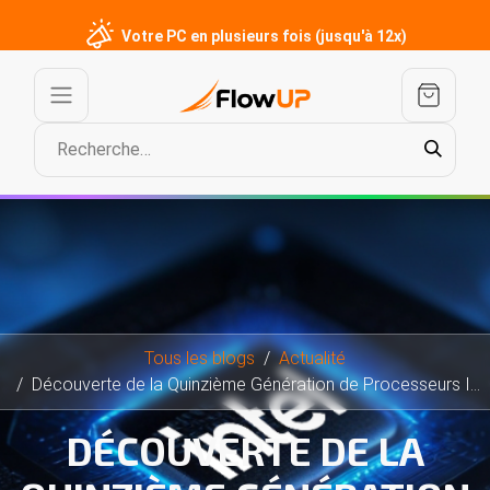
Votre PC en plusieurs fois (jusqu'à 12x)
Tous les blogs
Actualité
Découverte de la Quinzième Génération de Processeurs Intel
DÉCOUVERTE DE LA