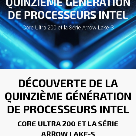
QUINZIÈME GÉNÉRATION
DE PROCESSEURS INTEL
Core Ultra 200 et la Série Arrow Lake-S
DÉCOUVERTE DE LA
QUINZIÈME GÉNÉRATION
DE PROCESSEURS INTEL
CORE ULTRA 200 ET LA SÉRIE
ARROW LAKE-S