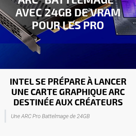
AVEC 24GB DE VRAM
POUR LES PRO
INTEL SE PRÉPARE À LANCER
UNE CARTE GRAPHIQUE ARC
DESTINÉE AUX CRÉATEURS
Une ARC Pro Battelmage de 24GB