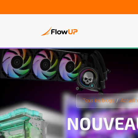
PC Gam
Tous les blogs
Actualit
NOUVEA