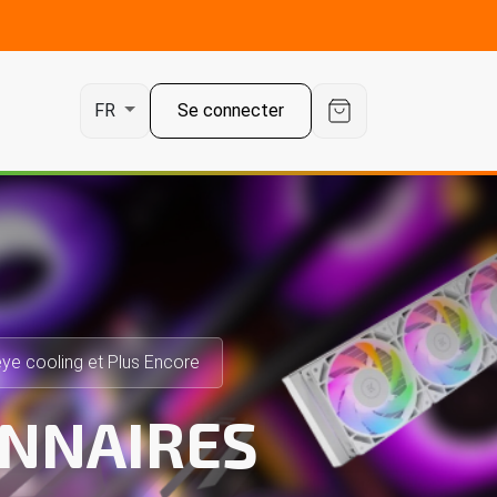
Se connecter
FR
ye cooling et Plus Encore
NNAIRES