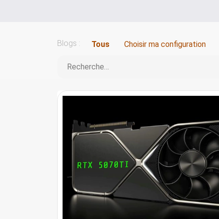
Blogs :
Tous
Choisir ma configuration