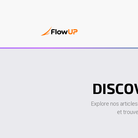
PC Gam
DISCO
Explore nos article
et trouve