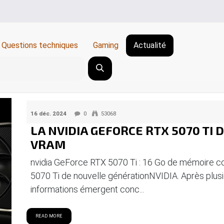
Questions techniques
Gaming
Actualité
16 déc. 2024
0
53068
LA NVIDIA GEFORCE RTX 5070 TI 
VRAM
nvidia GeForce RTX 5070 Ti : 16 Go de mémoire c
5070 Ti de nouvelle générationNVIDIA. Après plusi
informations émergent conc...
READ MORE