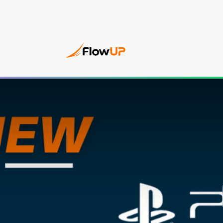
PC Gam