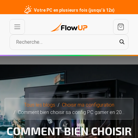
Votre PC en plusieurs fois (jusqu’à 12x)
Tous les blogs
Choisir ma configuration
Comment bien choisir sa config PC gamer en 2026
COMMENT BIEN CHOISIR