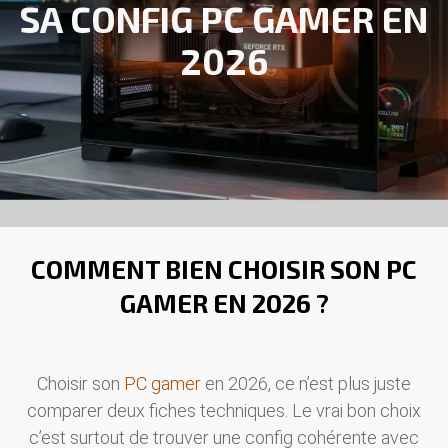
SA CONFIG PC GAMER EN
2026
COMMENT BIEN CHOISIR SON PC
GAMER EN 2026 ?
Choisir son
PC gamer
en 2026, ce n’est plus juste
comparer deux fiches techniques. Le vrai bon choix
c’est surtout de trouver une config cohérente avec