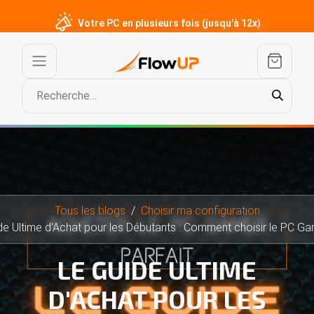
Votre PC en plusieurs fois (jusqu'à 12x)
Tous les blogs
Choisir ma configuration
e Ultime d'Achat pour les Débutants : Comment choisir le PC Gamer 
LE GUIDE ULTIME
D'ACHAT POUR LES