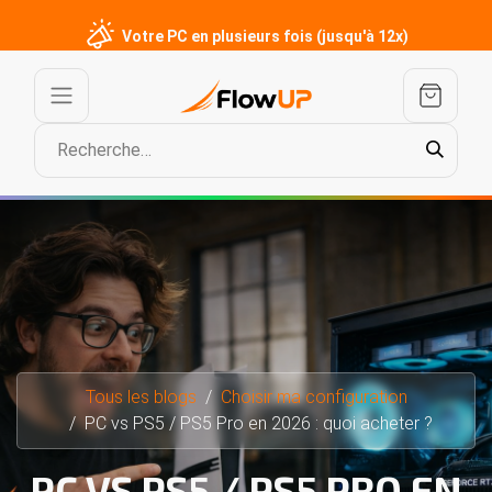
Votre PC en plusieurs fois (jusqu'à 12x)
Tous les blogs
Choisir ma configuration
PC vs PS5 / PS5 Pro en 2026 : quoi acheter ?
PC VS PS5 / PS5 PRO EN