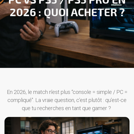
2026 : QUOI ACHETER ?
En 2026, le match n’est plus “console = simple / PC =
compliqué”. La vraie question, c’est plutôt : qu’est-ce
que tu recherches en tant que gamer ?