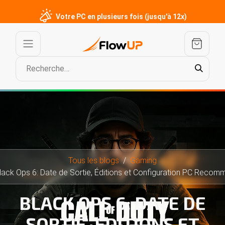
Votre PC en plusieurs fois (jusqu'à 12x)
Tous les blogs
Gaming
lack Ops 6: Date de Sortie, Éditions et Configuration PC Recomman
BLACK OPS 6: DATE DE
SORTIE, ÉDITIONS ET