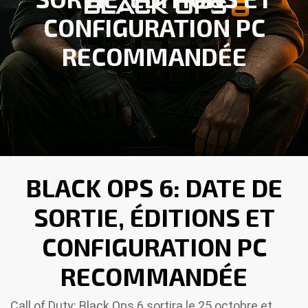
CONFIGURATION PC
RECOMMANDÉE
BLACK OPS 6: DATE DE
SORTIE, ÉDITIONS ET
CONFIGURATION PC
RECOMMANDÉE
Call of Duty: Black Ops 6 sortira le 25 octobre et