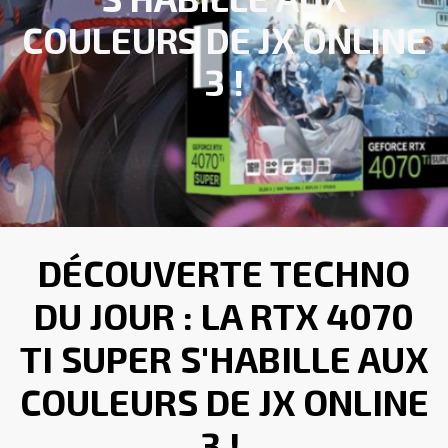
COULEURS DE JX ONLINE
3 !
DÉCOUVERTE TECHNO
DU JOUR : LA RTX 4070
TI SUPER S'HABILLE AUX
COULEURS DE JX ONLINE
3 !