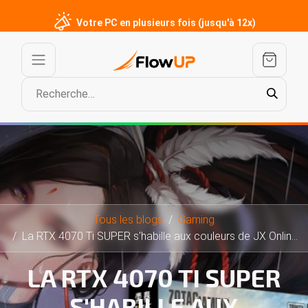
Votre PC en plusieurs fois (jusqu'à 12x)
Tous les blogs
Gaming
La RTX 4070 Ti SUPER s'habille aux couleurs de JX Online 3 !
LA RTX 4070 TI SUPER
S'HABILLE AUX