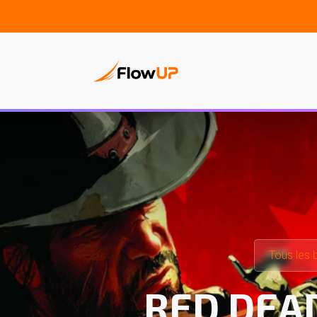
PC Gam
Tous les 
RED DEAD