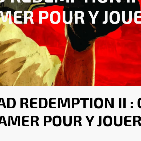
MER POUR Y JOUE
AD REDEMPTION II : 
AMER POUR Y JOUER