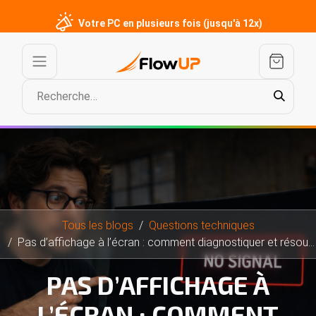
Votre PC en plusieurs fois (jusqu'à 12x)
Tous les blogs
Questions techniques
Pas d’affichage à l’écran : comment diagnostiquer et résoudre
PAS D’AFFICHAGE À
L’ÉCRAN : COMMENT