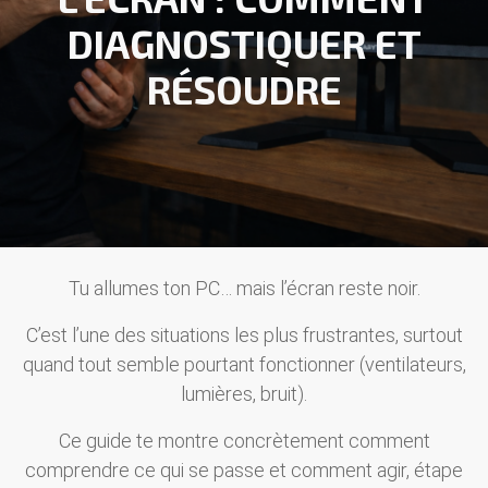
DIAGNOSTIQUER ET
RÉSOUDRE
Tu allumes ton PC… mais l’écran reste noir.
C’est l’une des situations les plus frustrantes, surtout
quand tout semble pourtant fonctionner (ventilateurs,
lumières, bruit).
Ce guide te montre concrètement comment
comprendre ce qui se passe et comment agir, étape