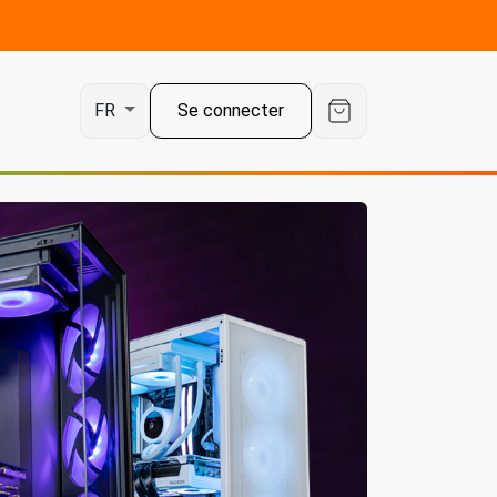
Se connecter
FR