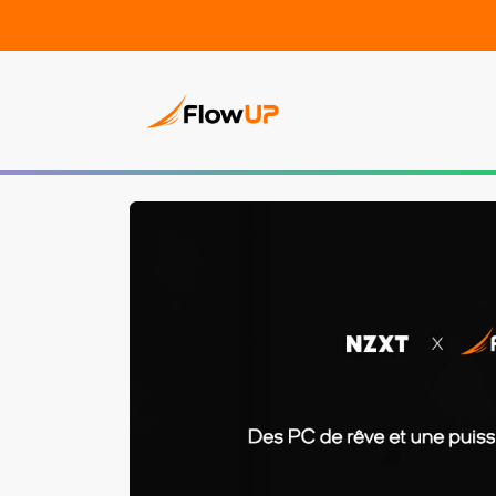
PC Gam