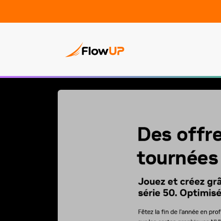
PC Gam