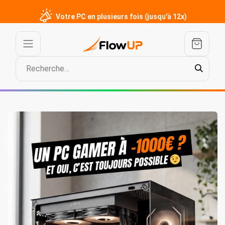
Votre PC en plusieurs fois (jusqu'à 12x)