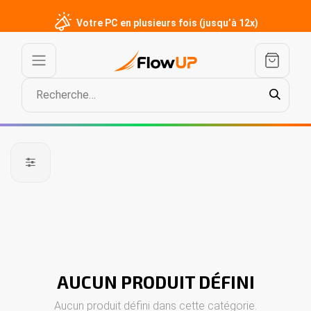
Votre PC en plusieurs fois (jusqu’à 12x)
AUCUN PRODUIT DÉFINI
Aucun produit défini dans cette catégorie.