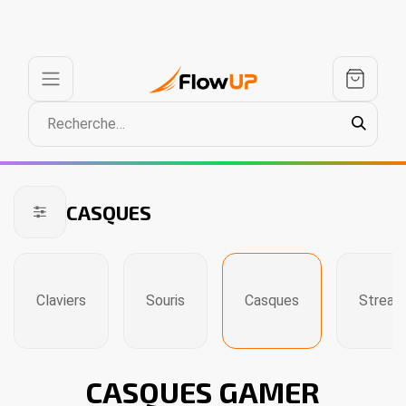
CASQUES
Claviers
Souris
Casques
Stream
CASQUES GAMER