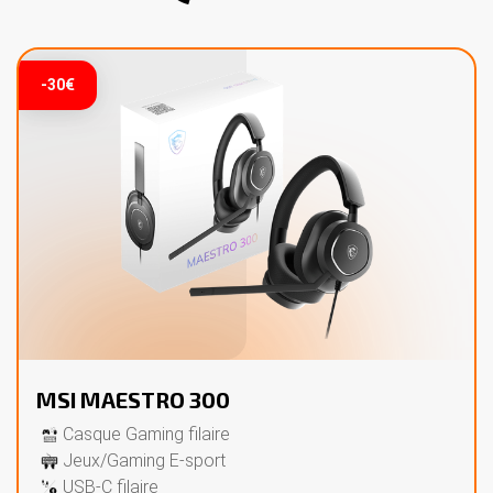
-30€
MSI MAESTRO 300
Casque Gaming filaire
Jeux/Gaming E-sport
USB-C filaire