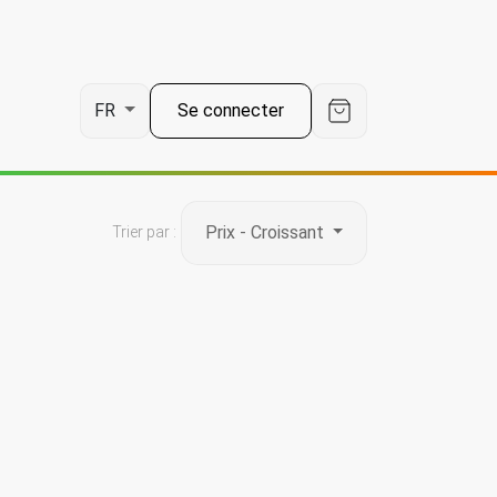
Se connecter
FR
Prix - Croissant
Trier par :