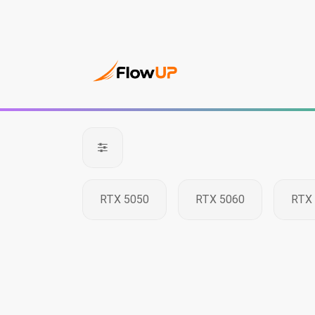
PC Gam
RTX 5050
RTX 5060
RTX