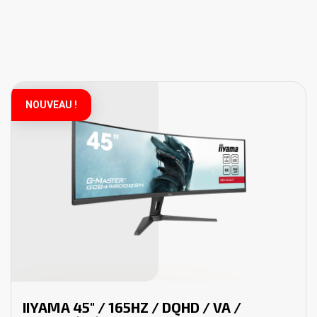
NOUVEAU !
IIYAMA 45" / 165HZ / DQHD / VA /