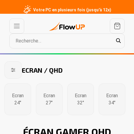
Votre PC en plusieurs fois (jusqu'à 12x)
ECRAN / QHD
Ecran
Ecran
Ecran
Ecran
24"
27"
32"
34"
ÉCRAN GAMER QHD