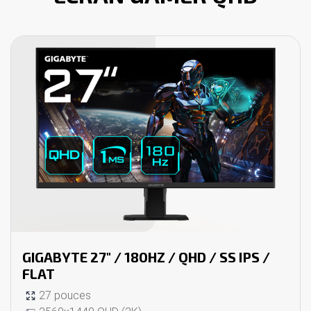
GIGABYTE 27" / 180HZ / QHD / SS IPS /
FLAT
27 pouces