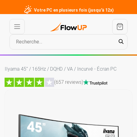
Votre PC en plusieurs fois (jusqu'à 12x)
IIyama 45" / 165Hz / DQHD / VA / Incurvé - Écran PC
(657 reviews)