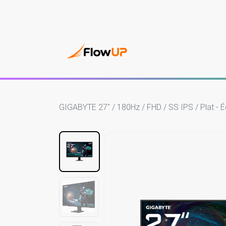
PC Gam
GIGABYTE 27" / 180Hz / FHD / SS IPS / Plat - 