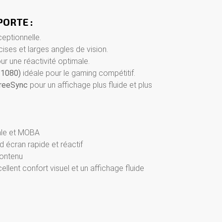
PORTE :
ceptionnelle.
cises et larges angles de vision.
r une réactivité optimale.
 1080)
idéale pour le gaming compétitif.
reeSync
pour un affichage plus fluide et plus
ale et MOBA
 écran rapide et réactif
contenu
ellent confort visuel et un affichage fluide