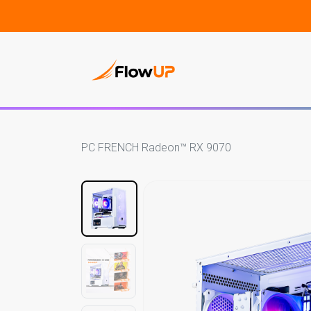
PC Gam
PC FRENCH Radeon™ RX 9070