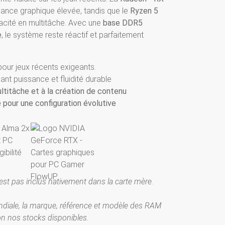
sance graphique élevée, tandis que le
Ryzen 5
cacité en multitâche. Avec une
base DDR5
e
, le système reste réactif et parfaitement
our jeux récents exigeants.
ant puissance et fluidité durable
titâche et à la création de contenu
our une configuration évolutive
'est pas inclus nativement dans la carte mère.
diale, la marque, référence et modèle des RAM
on nos stocks disponibles.