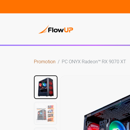
PC Gam
Promotion
PC ONYX Radeon™ RX 9070 XT