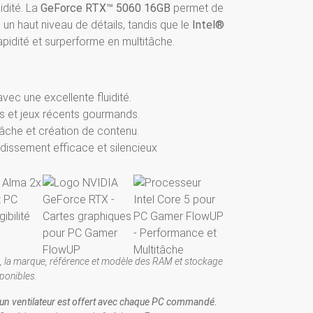
idité. La
GeForce RTX™ 5060 16GB
permet de
 un haut niveau de détails, tandis que le
Intel®
apidité et surperforme en multitâche.
ec une excellente fluidité.
s et jeux récents gourmands.
âche et création de contenu.
dissement efficace et silencieux
, la marque, référence et modèle des RAM et stockage
ponibles.
 un ventilateur est offert avec chaque PC commandé.