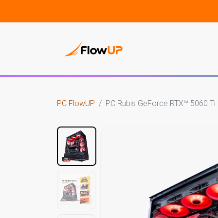
PC Gam
PC FlowUP
PC Rubis GeForce RTX™ 5060 Ti