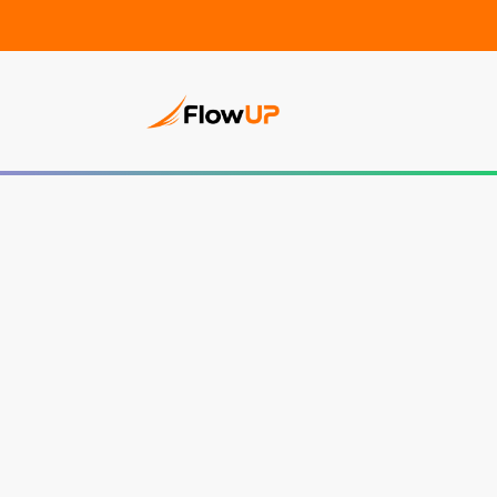
PC Gam