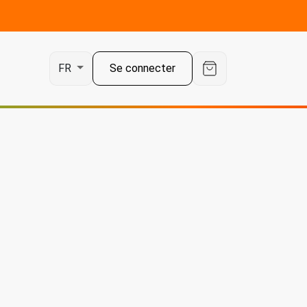
Se connecter
FR