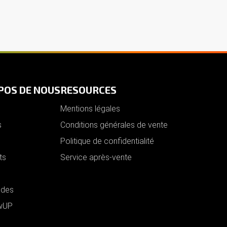
POS DE NOUS
RESOURCES
Mentions légales
s
Conditions générales de vente
Politique de confidentialité
ts
Service après-vente
des
owUP