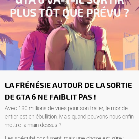
PLUS TÔT QUE PRÉVU ?
LA FRÉNÉSIE AUTOUR DE LA SORTIE
DE GTA 6 NE FAIBLIT PAS !
Avec 180 millions de vues pour son trailer, le monde
entier est en ébullition. Mais quand pouvons-nous enfin
mettre la main dessus ?
Les spéculations fusent, mais une chose est sûre :