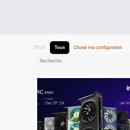
Blogs :
Tous
Choisir ma configuration