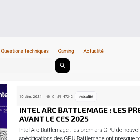
Questions techniques
Gaming
Actualité
10 déc. 2024
0
47242
Actualité
INTEL ARC BATTLEMAGE : LES P
AVANT LE CES 2025
Intel Arc Battlemage : les premiers GPU de nouvel
spécifications des GPU Battlemage ont presque tout