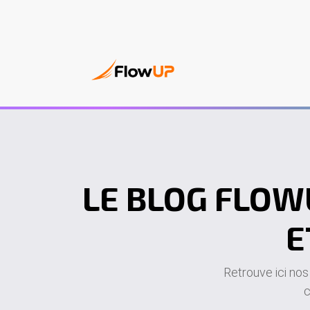
PC Gam
LE BLOG FLOW
E
Retrouve ici nos
c