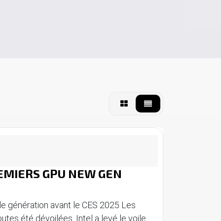
REMIERS GPU NEW GEN
le génération avant le CES 2025 Les
es été dévoilées. Intel a levé le voile