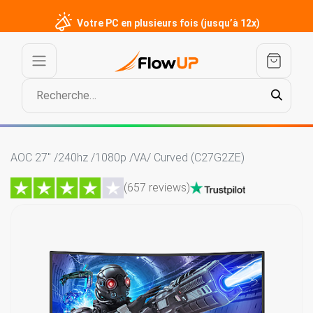
Votre PC en plusieurs fois (jusqu’à 12x)
AOC 27" /240hz /1080p /VA/ Curved (C27G2ZE)
(657 reviews)