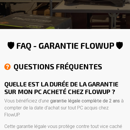
🛡️ FAQ - GARANTIE FLOWUP 🛡️
QUESTIONS FRÉQUENTES
QUELLE EST LA DURÉE DE LA GARANTIE
SUR MON PC ACHETÉ CHEZ FLOWUP ?
Vous bénéficiez d’une
garantie légale complète de 2 ans
à
compter de la date d’achat sur tout PC acquis chez
FlowUP.
Cette garantie légale vous protège contre tout vice caché