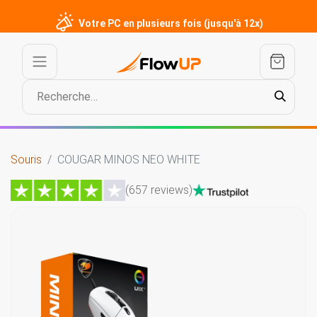
Votre PC en plusieurs fois (jusqu'à 12x)
Souris
COUGAR MINOS NEO WHITE
(657 reviews)