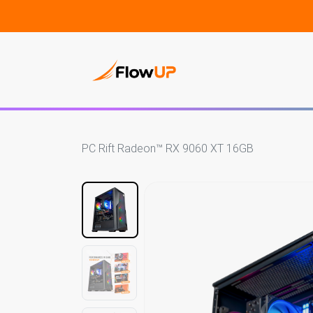
PC Gam
PC Rift Radeon™ RX 9060 XT 16GB