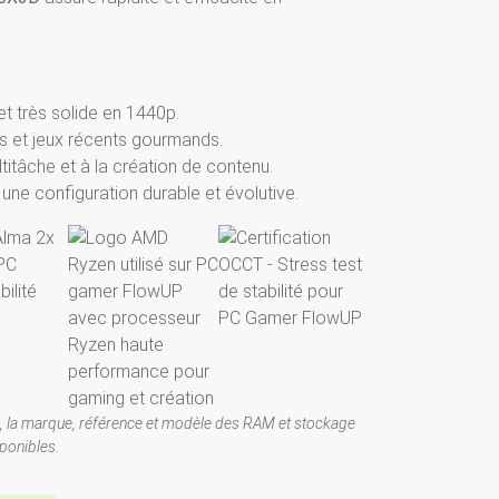
t très solide en 1440p.
s et jeux récents gourmands.
itâche et à la création de contenu.
ne configuration durable et évolutive.
, la marque, référence et modèle des RAM et stockage
ponibles.