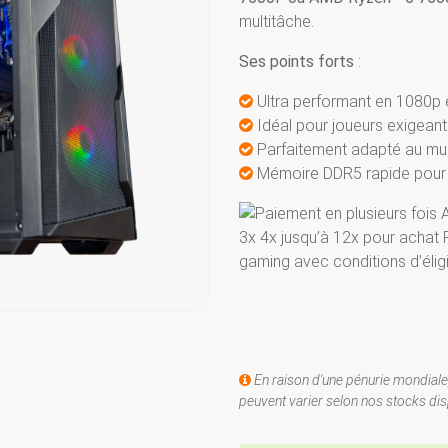
multitâche.
Ses points forts
:
Ultra performant en 1080p e
Idéal pour joueurs exigeant
Parfaitement adapté au mult
Mémoire DDR5 rapide pour u
En raison d'une pénurie mondiale
peuvent varier selon nos stocks dis