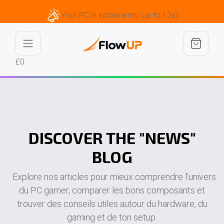
Your PC in instalments (up to 12x)
£0
DISCOVER THE "NEWS"
BLOG
Explore nos articles pour mieux comprendre l’univers
du PC gamer, comparer les bons composants et
trouver des conseils utiles autour du hardware, du
gaming et de ton setup.