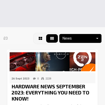
£0
News
26 Sept 2023
0
2228
HARDWARE NEWS SEPTEMBER
2023: EVERYTHING YOU NEED TO
KNOW!